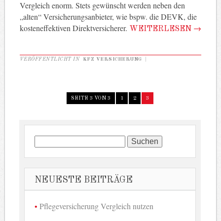
Vergleich enorm. Stets gewünscht werden neben den
„alten“ Versicherungsanbieter, wie bspw. die DEVK, die
kosteneffektiven Direktversicherer.
WEITERLESEN
→
VERÖFFENTLICHT IN
KFZ VERSICHERUNG
|
SEITE 3 VON 3
1
2
3
Suchen
nach:
NEUESTE BEITRÄGE
Pflegeversicherung Vergleich nutzen