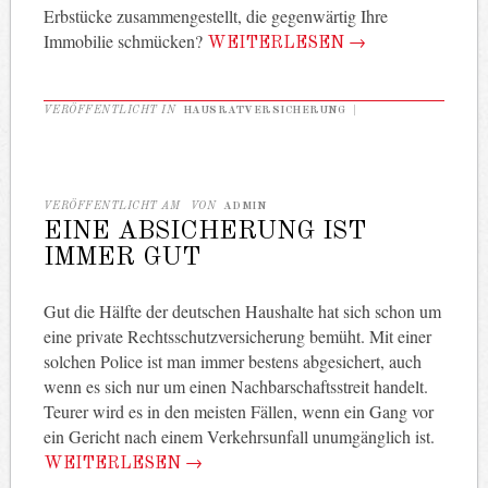
Erbstücke zusammengestellt, die gegenwärtig Ihre
Immobilie schmücken?
WEITERLESEN
→
VERÖFFENTLICHT IN
HAUSRATVERSICHERUNG
|
VERÖFFENTLICHT AM
VON
ADMIN
EINE ABSICHERUNG IST
IMMER GUT
Gut die Hälfte der deutschen Haushalte hat sich schon um
eine private Rechtsschutzversicherung bemüht. Mit einer
solchen Police ist man immer bestens abgesichert, auch
wenn es sich nur um einen Nachbarschaftsstreit handelt.
Teurer wird es in den meisten Fällen, wenn ein Gang vor
ein Gericht nach einem Verkehrsunfall unumgänglich ist.
WEITERLESEN
→