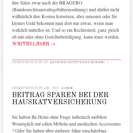
ihre Sätze zwar nach der BRAGEBO
(Bundesrechtsanwaltsgebührenordnung) und dürfen nicht
willkürlich ihre Kosten festsetzen, aber umsonst oder für
kleines Geld bekommt man dort nur etwas, wenn man
wirklich mittellos ist. Und so ein Rechtsstreit, ganz gleich
ob mit oder ohne Gerichtsbeteiligung, kann teuer werden.
WEITERLESEN
→
VERÖFFENTLICHT IN
RECHTSSCHUTZVERSICHERUNG
|
VERÖFFENTLICHT AM
VON
ADMIN
BEITRAG SPAREN BEI DER
HAUSRATVERSICHERUNG
Sie haben Ihr Heim ohne Frage ästhetisch möbliert.
Womöglich mit edlen Möbeln und modischen Accessoires
? Oder Sie haben über mehrere Jahre unschätzbare