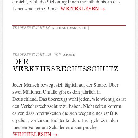
erreicht, zahlt die Sicherung Ihnen monatlich bis an das
Lebensende eine Rente.
WEITERLESEN
→
VERÖFFENTLICHT IN
ALTERSVORSORGE
|
VERÖFFENTLICHT AM
VON
ADMIN
DER
VERKEHRSRECHTSSCHUTZ
Jeder Mensch bewegt sich täglich auf der Straße. Über
zwei Millionen Unfälle gibt es dort jährlich in
Deutschland. Das überzeugt wohl jeden, wie wichtig es ist
den Verkehrsrechtsschutz zu haben. Nicht selten kommt
es vor, dass Streitigkeiten die sich wegen eines Unfalls
ergeben, vor einem Richter landen. Hier geht es in den
meisten Fällen um Schadenersatzansprüche.
WEITERLESEN
→