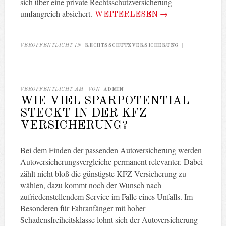
sich über eine private Rechtsschutzversicherung
umfangreich absichert.
WEITERLESEN
→
VERÖFFENTLICHT IN
RECHTSSCHUTZVERSICHERUNG
|
VERÖFFENTLICHT AM
VON
ADMIN
WIE VIEL SPARPOTENTIAL
STECKT IN DER KFZ
VERSICHERUNG?
Bei dem Finden der passenden Autoversicherung werden
Autoversicherungsvergleiche permanent relevanter. Dabei
zählt nicht bloß die günstigste KFZ Versicherung zu
wählen, dazu kommt noch der Wunsch nach
zufriedenstellendem Service im Falle eines Unfalls. Im
Besonderen für Fahranfänger mit hoher
Schadensfreiheitsklasse lohnt sich der Autoversicherung