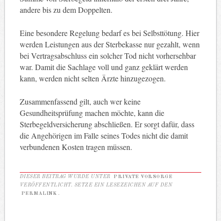
andere bis zu dem Doppelten.
Eine besondere Regelung bedarf es bei Selbsttötung. Hier
werden Leistungen aus der Sterbekasse nur gezahlt, wenn
bei Vertragsabschluss ein solcher Tod nicht vorhersehbar
war. Damit die Sachlage voll und ganz geklärt werden
kann, werden nicht selten Ärzte hinzugezogen.
Zusammenfassend gilt, auch wer keine
Gesundheitsprüfung machen möchte, kann die
Sterbegeldversicherung abschließen. Er sorgt dafür, dass
die Angehörigen im Falle seines Todes nicht die damit
verbundenen Kosten tragen müssen.
DIESER BEITRAG WURDE UNTER
PRIVATE VORSORGE
VERÖFFENTLICHT. SETZE EIN LESEZEICHEN AUF DEN
PERMALINK
.