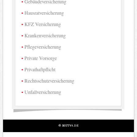
Gebäudeversicherung
Hausratversicherung
KFZ Versicherung
Krankenversicherung
Pflegeversicherung
Private Vorsorge
Privathaftpflicht
Rechtsschutzversicherung
Unfallversicherung
© MUT99.DE