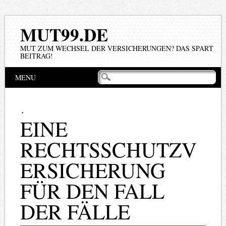
MUT99.DE
MUT ZUM WECHSEL DER VERSICHERUNGEN? DAS SPART
BEITRAG!
Hauptmenü
Zum
MENU
Inhalt
springen
,
EINE
RECHTSSCHUTZV
ERSICHERUNG
FÜR DEN FALL
DER FÄLLE