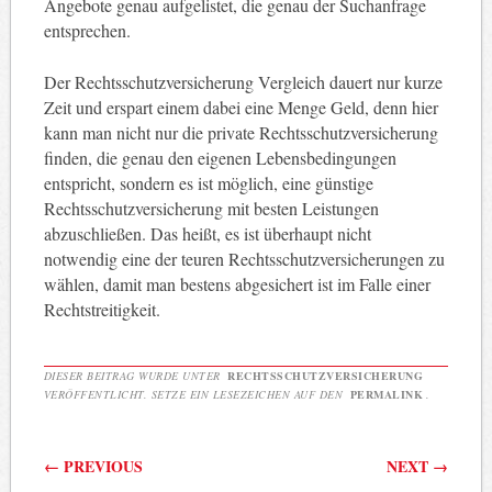
Angebote genau aufgelistet, die genau der Suchanfrage
entsprechen.
Der Rechtsschutzversicherung Vergleich dauert nur kurze
Zeit und erspart einem dabei eine Menge Geld, denn hier
kann man nicht nur die private Rechtsschutzversicherung
finden, die genau den eigenen Lebensbedingungen
entspricht, sondern es ist möglich, eine günstige
Rechtsschutzversicherung mit besten Leistungen
abzuschließen. Das heißt, es ist überhaupt nicht
notwendig eine der teuren Rechtsschutzversicherungen zu
wählen, damit man bestens abgesichert ist im Falle einer
Rechtstreitigkeit.
DIESER BEITRAG WURDE UNTER
RECHTSSCHUTZVERSICHERUNG
VERÖFFENTLICHT. SETZE EIN LESEZEICHEN AUF DEN
PERMALINK
.
Beitragsnavigation
←
PREVIOUS
NEXT
→