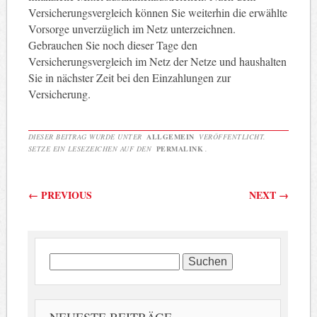
Versicherungsvergleich können Sie weiterhin die erwählte
Vorsorge unverzüglich im Netz unterzeichnen.
Gebrauchen Sie noch dieser Tage den
Versicherungsvergleich im Netz der Netze und haushalten
Sie in nächster Zeit bei den Einzahlungen zur
Versicherung.
DIESER BEITRAG WURDE UNTER
ALLGEMEIN
VERÖFFENTLICHT.
SETZE EIN LESEZEICHEN AUF DEN
PERMALINK
.
Beitragsnavigation
←
PREVIOUS
NEXT
→
Suchen
nach: