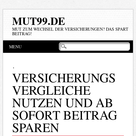
MUT99.DE
MUT ZUM WECHSEL DER VERSICHERUNGEN? DAS SPART
BEITRAG!
Hauptmenü
Zum
MENU
Inhalt
springen
,
VERSICHERUNGS
VERGLEICHE
NUTZEN UND AB
SOFORT BEITRAG
SPAREN