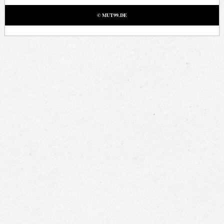
© MUT99.DE